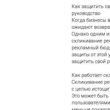
Как защитить с
руководство
Когда бизнесы 
ожидают возврат
Однако одним из
скликивание ре
рекламный бюдж
защиты от этой 
защитить свой 
Как работает ск
Скликивание ре
с целью истощи
Это может быть
пользователями
меньше показов