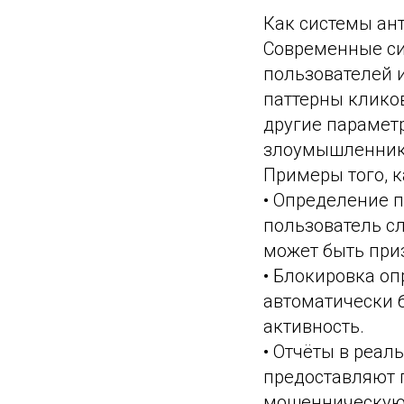
Как системы ан
Современные си
пользователей 
паттерны кликов
другие параметр
злоумышленник
Примеры того, к
• Определение 
пользователь сл
может быть при
• Блокировка оп
автоматически б
активность.
• Отчёты в реа
предоставляют 
мошенническую 