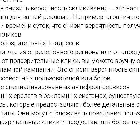
в снизить вероятность скликивания — это нас
инга для вашей рекламы. Например, ограничьт
и времени суток, что снизит вероятность полу
кликов.
подозрительных IP-адресов
и, что из определённого региона или от опред
ают подозрительные клики, вы можете вручную
кламной кампании. Это снизит вероятность ск
осовестных пользователей или ботов.
ие специализированных антифрод-сервисов
ных средств в рекламных системах, существую
сы, которые предоставляют более детальные о
щиты. Они могут отслеживать поведение польз
дозрительные клики и предоставлять более то